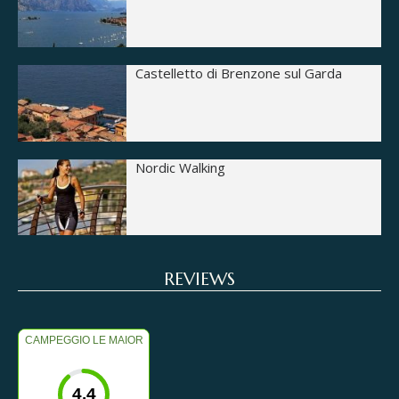
Castelletto di Brenzone sul Garda
Nordic Walking
REVIEWS
CAMPEGGIO LE MAIOR
4.4