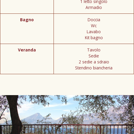
1 letto singolo
Armadio
Bagno
Doccia
Wc
Lavabo
Kit bagno
Veranda
Tavolo
Sedie
2 sedie a sdraio
Stendino biancheria