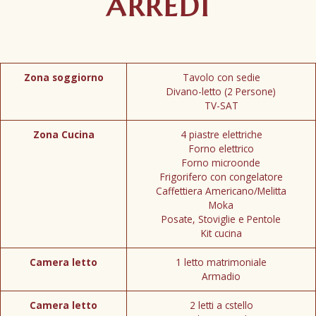
ARREDI
Zona soggiorno
Tavolo con sedie
Divano-letto (2 Persone)
TV-SAT
Zona Cucina
4 piastre elettriche
Forno elettrico
Forno microonde
Frigorifero con congelatore
Caffettiera Americano/Melitta
Moka
Posate, Stoviglie e Pentole
Kit cucina
Camera letto
1 letto matrimoniale
Armadio
Camera letto
2 letti a cstello