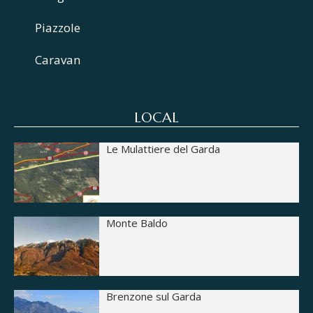
Piazzole
Caravan
LOCAL
Le Mulattiere del Garda
Monte Baldo
Brenzone sul Garda