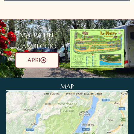
MAPPA DEL
CAMPEGGIO
APRI
MAP