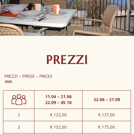
PREZZI
PREZZI – PREISE – PRICES
2026
11.04 – 21.06
22.06 – 21.09
22.09 – 05.10
2
€ 122,00
€ 137,00
3
€ 152,00
€ 175,00