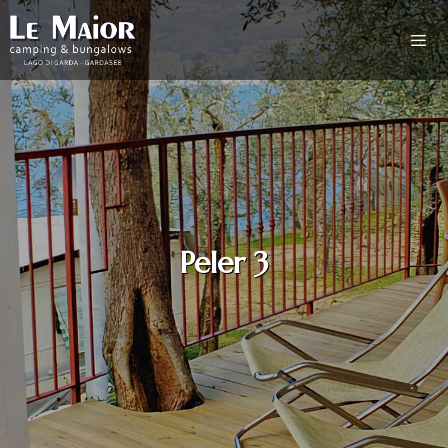
Peler 3