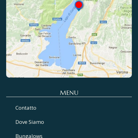
MENU
Contatto
Dove Siamo
Bungalows