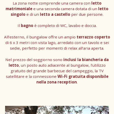
La zona notte comprende una camera con
letto
matrimoniale
e una seconda camera dotata di un
letto
singolo
e di un
letto a castello
per due persone.
Il
bagno
è completo di WC, lavabo e doccia.
All’esterno, il bungalow offre un ampio
terrazzo coperto
di 6 x 3 metri con vista lago, arredato con un tavolo e sei
sedie, perfetto per momenti di relax all’aria aperta.
Nel prezzo del soggiorno sono
inclusi la biancheria da
letto
, un posto auto adiacente al bungalow, l’utilizzo
gratuito del grande barbecue del campeggio, la TV
satellitare e la connessione
Wi-Fi gratuita disponibile
nella zona reception
.