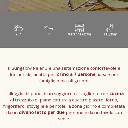
2-7
7
Veranda 6x3m
€10/Day
Il Bungalow Peler 3 è una sistemazione confortevole e
funzionale, adatta per
2 fino a 7 persone
, ideale per
famiglie o piccoli gruppi.
L’alloggio dispone di un soggiorno accogliente con
cucina
attrezzata
di piano cottura a quattro piastre, forno,
frigorifero, stoviglie e pentole; la zona giorno è completata
da un
divano letto per due
persone e da un tavolo con
sedie.