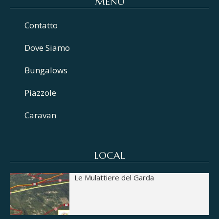
MENU
Contatto
Dove Siamo
Bungalows
Piazzole
Caravan
LOCAL
Le Mulattiere del Garda