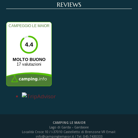
REVIEWS
CAMPEGGIO LE MAIOR
4.4
MOLTO BUONO
17 valutazioni
CAMPING LE MAIOR
Lago di Garda – Gardasee
Località Croce 10 / I-37010 Castelletto di Brenzone VR
Email:
info@campinglemaior.it / Tel. 045-7430333