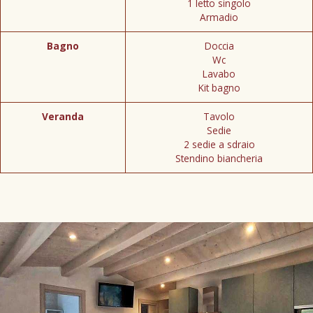
1 letto singolo
Armadio
Bagno
Doccia
Wc
Lavabo
Kit bagno
Veranda
Tavolo
Sedie
2 sedie a sdraio
Stendino biancheria