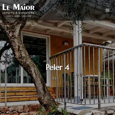
Peler 4