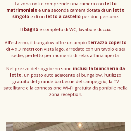
La zona notte comprende una camera con
letto
matrimoniale
e una seconda camera dotata di un
letto
singolo
e di un
letto a castello
per due persone.
Il
bagno
è completo di WC, lavabo e doccia.
All’esterno, il bungalow offre un ampio
terrazzo coperto
di 4 x 3 metri con vista lago, arredato con un tavolo e sei
sedie, perfetto per momenti di relax all’aria aperta.
Nel prezzo del soggiorno sono
inclusi la biancheria da
letto
, un posto auto adiacente al bungalow, l’utilizzo
gratuito del grande barbecue del campeggio, la TV
satellitare e la connessione Wi-Fi gratuita disponibile nella
zona reception.