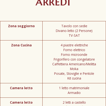
ARREDI
Zona soggiorno
Tavolo con sedie
Divano-letto (2 Persone)
TV-SAT
Zona Cucina
4 piastre elettriche
Forno elettrico
Forno microonde
Frigorifero con congelatore
Caffettiera Americano/Melitta
Moka
Posate, Stoviglie e Pentole
Kit cucina
Camera letto
1 letto matrimoniale
Armadio
Camera letto
2 letti a castello