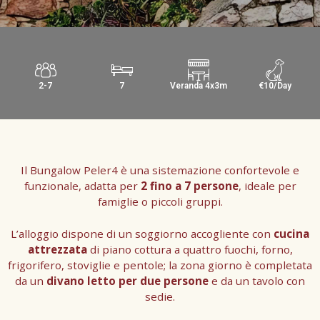
2-7
7
Veranda 4x3m
€10/Day
Il Bungalow Peler4 è una sistemazione confortevole e
funzionale, adatta per
2 fino a 7 persone
, ideale per
famiglie o piccoli gruppi.
L’alloggio dispone di un soggiorno accogliente con
cucina
attrezzata
di piano cottura a quattro fuochi, forno,
frigorifero, stoviglie e pentole; la zona giorno è completata
da un
divano letto per due persone
e da un tavolo con
sedie.