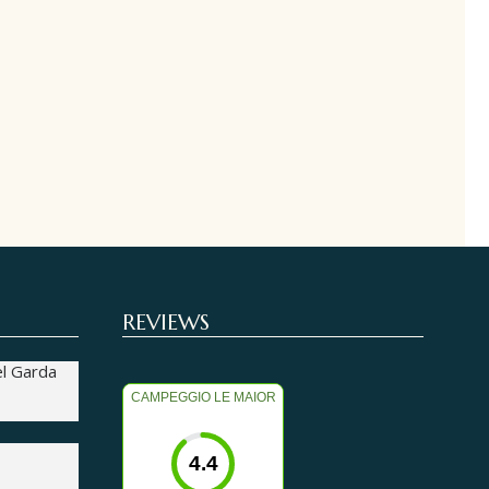
REVIEWS
el Garda
CAMPEGGIO LE MAIOR
4.4