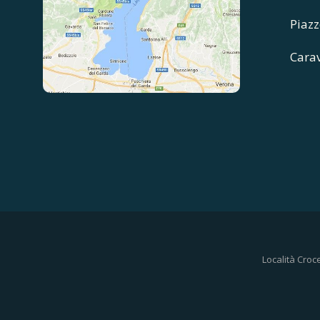
Piazz
Cara
Località Croc