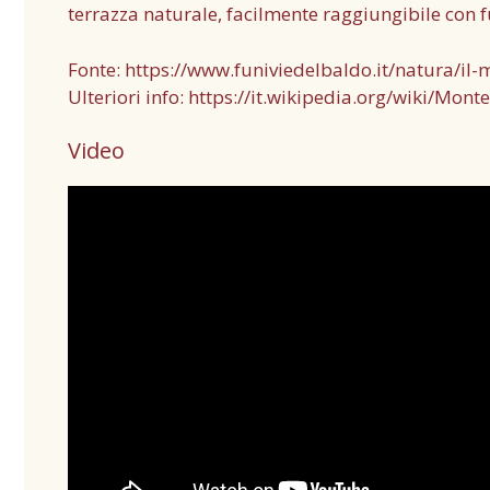
terrazza naturale, facilmente raggiungibile con f
Fonte:
https://www.funiviedelbaldo.it/natura/il
Ulteriori info:
https://it.wikipedia.org/wiki/Mont
Video