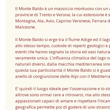
Il Monte Baldo è un massiccio montuoso con un 
provincie di Trento e Verona; la cui estensione è 
Montagna, Ala, Avio, Caprino Veronese, Ferrara 
Malcesine.
Il Monte Baldo si erge tra il fiume Adige ed il la
allo stesso tempo, custode di reperti geologici e 
eventi che hanno segnato la storia ed oasi natur
veramente unica. L’influenza climatica del lago s
naturali diversi, dalla macchia mediterranea sino 
questa sua particolarità il Monte Baldo si è guad
anello di congiunzione delle Alpi con il Mediterr
E’ quindi il luogo ideale per l’osservazione e lo 
altrove sono ormai rare a ritrovarsi, ma allo ste
appassionati capaci di amare e rispettare l’inca
geografica permette poi di godere di uno straord