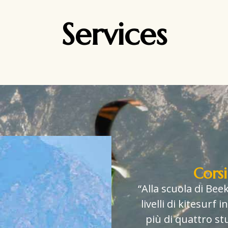
Services
Corsi
“Alla scuola di Bee
livelli di kitesurf 
più di quattro st