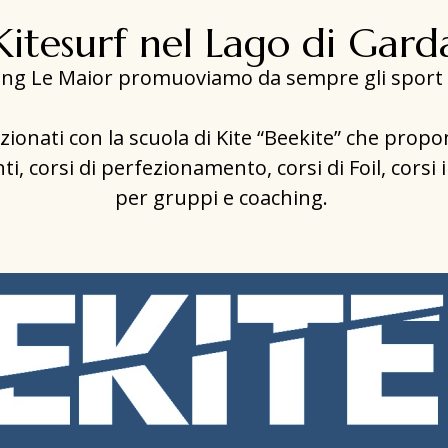
Kitesurf nel Lago di Gard
ng Le Maior promuoviamo da sempre gli sport 
onati con la scuola di Kite “Beekite” che propon
ti, corsi di perfezionamento, corsi di Foil, corsi i
per gruppi e coaching.