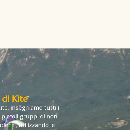
 di Kite
kite, insegniamo tutti i
in piccoli gruppi di non
udenti, utilizzando le