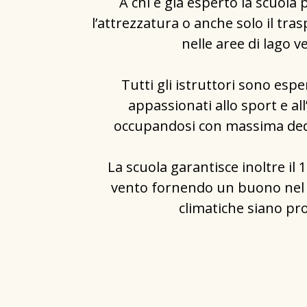
A chi è già esperto la scuola 
l’attrezzatura o anche solo il tr
nelle aree di lago v
Tutti gli istruttori sono espe
appassionati allo sport e a
occupandosi con massima dediz
La scuola garantisce inoltre il 
vento fornendo un buono nel c
climatiche siano pro