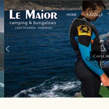
HOME
PIAZZOLE
Corsi int