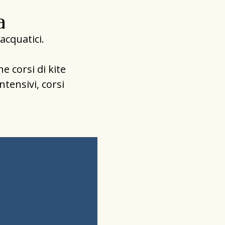
a
acquatici.
e corsi di kite
ntensivi, corsi