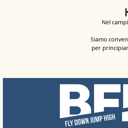
Nel campi
Siamo convenzi
per principian