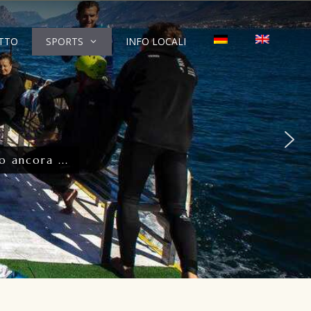
TTO
SPORTS
INFO LOCALI
ancora ...