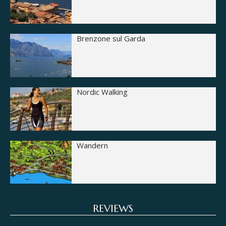
Brenzone sul Garda
Nordic Walking
Wandern
REVIEWS