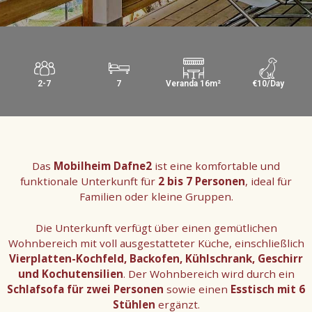
2-7
7
Veranda 16m²
€10/Day
Das
Mobilheim Dafne2
ist eine komfortable und
funktionale Unterkunft für
2 bis 7 Personen
, ideal für
Familien oder kleine Gruppen.
Die Unterkunft verfügt über einen gemütlichen
Wohnbereich mit voll ausgestatteter Küche, einschließlich
Vierplatten-Kochfeld, Backofen, Kühlschrank, Geschirr
und Kochutensilien
. Der Wohnbereich wird durch ein
Schlafsofa für zwei Personen
sowie einen
Esstisch mit 6
Stühlen
ergänzt.