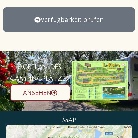
Verfügbarkeit prüfen
LAGEPLAN DES
CAMPINGPLATZES
ANSEHEN
MAP