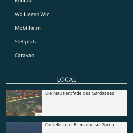
Kontakt
Wo Liegen Wir
Mobilheim
Stellplatz
Caravan
LOCAL
Die Maultierpfade des Gardasees
Castelletto di Brenzone sul Garda