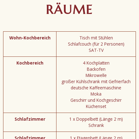
RÄUME
Wohn-Kochbereich
Tisch mit Stühlen
Schlafcouch (für 2 Personen)
SAT-TV
Kochbereich
4 Kochplatten
Backofen
Mikrowelle
großer Kühlschrank mit Gefrierfach
deutsche Kaffeemaschine
Moka
Geschirr und Kochgeschirr
Küchenset
Schlafzimmer
1 x Doppelbett (Länge 2 m)
Schrank
Schlafzimmer
1 x Etagenbett (Länge 2 m)