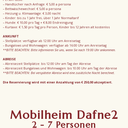
– Handtücher nach Anfrage: € 5,00 a persona
– Bettwäschewechsel: € 5,00 a persona
– Heizung u. Klimaanlage: € 3,00 nacht
– Kinder: bis zu 1 Jahr frei, über 1 Jahr Normaltarif
– Hunde: € 10,00 pro Tag + € 8,00 Endreinigung
– Kurtaxe: € 1,50 pro Tag pro Person, Kinder bis 12 Jahren alt kostenlos
ANKUNFT
– Stellplätze: verfügbar ab 12:00 Uhr am Anreisetag
– Bungalows und Wohnwagen: verfügbar ab 16:00 Uhr am Anreisetag
**BITTE BEACHTEN: Bitte informieren Sie uns, wenn Sie nach 19:00 Uhr ankommen.
ABREISE
– Abreisezeit Stellplätze: bis 12:00 Uhr am Tag der Abreise
– Abreisezeit Bungalows und Wohnwagen: bis 10.00 Uhr am Tag der Abreise
**BITTE BEACHTEN: Bei verspäteter Abreise wird eine zusätzliche Nacht berechnet.
Die Reservierung wird mit einer Anzahlung von € 250,00 akzeptiert.
Mobilheim Dafne2
2 - 7 Personen