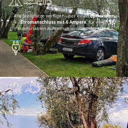
Alle Stellplätze verfügen über einen
optionalen
Stromanschluss mit 6 Ampere
, für einen
komfortablen Aufenthalt inmitten der Natur.