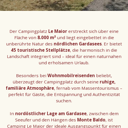
Der Campingplatz
Le Maior
erstreckt sich über eine
Fläche von
8.000 m²
und liegt eingebettet in die
unberührte Natur des
nördlichen Gardasees
. Er bietet
45 touristische Stellplätze
, die harmonisch in die
Landschaft integriert sind – ideal für einen naturnahen
und erholsamen Urlaub.
Besonders bei
Wohnmobilreisenden
beliebt,
überzeugt der Campingplatz durch seine
ruhige,
familiäre Atmosphäre
, fernab vom Massentourismus –
perfekt für Gäste, die Entspannung und Authentizität
suchen.
In
nordöstlicher Lage am Gardasee
, zwischen dem
Seeufer und den Hängen des
Monte Baldo
, ist
Camping Le Maior der ideale Ausgangspunkt für einen