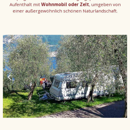
Aufenthalt mit
Wohnmobil oder Zelt
, umgeben von
einer außergewöhnlich schönen Naturlandschaft.