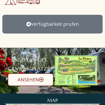
Verfügbarkeit prufen
LAGEPLAN DES
CAMPINGPLATZES
ANSEHEN
MAP