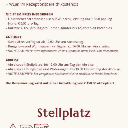
– WLan im Rezeptionsbereich kostenlos
NICHT IM PREIS INBEGRIFFEN
– Elektrischer Stromanschluss auf Wunsch (Leistung 6A): € 3,00 pro Tag
– Hund: € 5,00 pro Tag
– Kurtaxe € 1,50 pro Tag pro Person, Kinder bis 12 Jahren alt kostenlos
ANKUNFT
– Stellplätze: verfügbar ab 12:00 Uhr am Anreisetag
– Bungalows und Wohnwagen: verfügbar ab 16:00 Uhr am Anreisetag
**BITTE BEACHTEN: Bitte informieren Sie uns, wenn Sie nach 19:00 Uhr ankommen.
ABREISE
– Abreisezeit Stellplätze: bis 12:00 Uhr am Tag der Abreise
– Abreisezeit Bungalows und Wohnwagen: bis 10.00 Uhr am Tag der Abreise
**BITTE BEACHTEN: Bei verspäteter Abreise wird eine zusätzliche Nacht berechnet.
Die Reservierung wird mit einer Anzahlung von € 150,00 akzeptiert.
Stellplatz