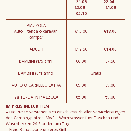
21.06
22.06 –
22.09 –
21.09
05.10
PIAZZOLA
Auto + tenda o caravan,
€15,00
€18,00
camper
ADULTI
€12,50
€14,00
BAMBINI (1/5 anni)
€6,00
€7,50
BAMBINI (0/1 anno)
Gratis
AUTO O CARRELLO EXTRA
€9,00
€9,00
2a TENDA IN PIAZZOLA
€5,00
€9,00
IM PREIS INBEGRIFFEN
– Die Preise verstehen sich einschliesslich aller Serviceleistungen
des Campingplatzes, MwSt., Warmwasser fuer Duschen und
Waschbecken 24 Stunden am Tag.
– Freie Benuetzung unseres Grill