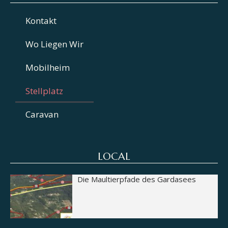
Kontakt
Wo Liegen Wir
Mobilheim
Stellplatz
Caravan
LOCAL
Die Maultierpfade des Gardasees