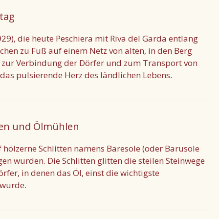
ltag
9), die heute Peschiera mit Riva del Garda entlang
chen zu Fuß auf einem Netz von alten, in den Berg
 zur Verbindung der Dörfer und zum Transport von
as pulsierende Herz des ländlichen Lebens.
men und Ölmühlen
f hölzerne Schlitten namens Baresole (oder Barusole
en wurden. Die Schlitten glitten die steilen Steinwege
fer, in denen das Öl, einst die wichtigste
 wurde.