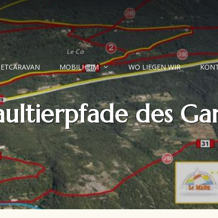
IETCARAVAN
MOBILHEIM
WO LIEGEN WIR
KON
ultierpfade des Ga