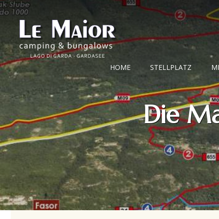
HOME
STELLPLATZ
M
Die Ma