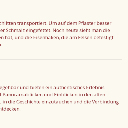
litten transportiert. Um auf dem Pflaster besser
der Schmalz eingefettet. Noch heute sieht man die
ben hat, und die Eisenhaken, die am Felsen befestigt
.
gehbar und bieten ein authentisches Erlebnis
t Panoramablicken und Einblicken in den alten
 in die Geschichte einzutauchen und die Verbindung
ntdecken.