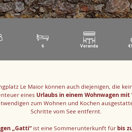
6
Veranda
€
gplatz Le Maior können auch diejenigen, die k
enteuer eines
Urlaubs in einem Wohnwagen mit
otwendigen zum Wohnen und Kochen ausgestattet
Schritte vom See entfernt.
en „Gatti“
ist eine Sommerunterkunft für
bis z