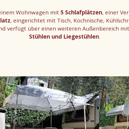
s einem Wohnwagen mit
5 Schlafplätzen
, einer V
latz
, eingerichtet mit Tisch, Kochnische, Kühlsch
und verfügt über einen weiteren Außenbereich mi
Stühlen und Liegestühlen
.