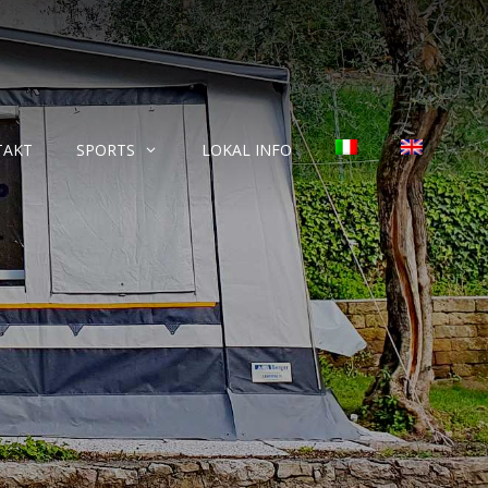
TAKT
SPORTS
LOKAL INFO