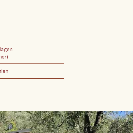
lagen
her)
hlen