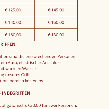
€ 125,00
€ 145,00
€ 140,00
€ 160,00
€ 160,00
€ 180,00
GRIFFEN
riffen sind die entsprechenden Personen
in Auto, elektrischer Anschluss,
mit warmen Wasser.
ng unseres Grill
ionsbereich kostenlos.
S INBEGRIFFEN
obligatorisch): €30,00 für zwei Personen,