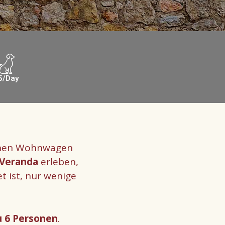
5/Day
einen Wohnwagen
 Veranda
erleben,
 ist, nur wenige
u 6 Personen
.