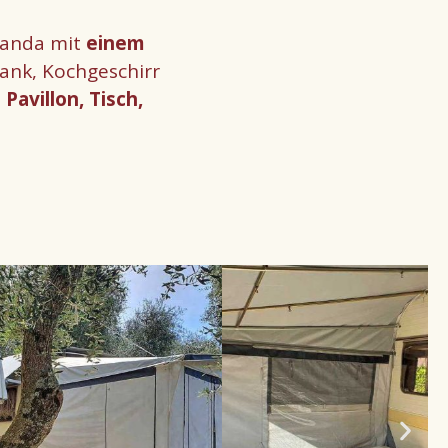
eranda mit
einem
rank, Kochgeschirr
t
Pavillon, Tisch,