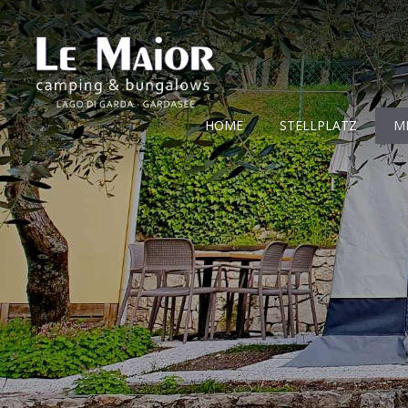
HOME
STELLPLATZ
M