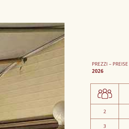
PREZZI – PREISE
2026
2
3