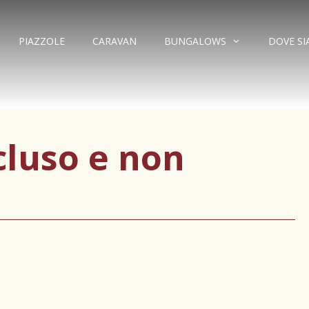
PIAZZOLE
CARAVAN
BUNGALOWS
DOVE S
luso e non