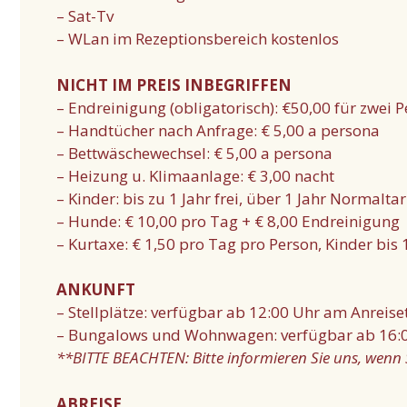
– Sat-Tv
– WLan im Rezeptionsbereich kostenlos
NICHT IM PREIS INBEGRIFFEN
– Endreinigung (obligatorisch): €50,00 für zwei P
– Handtücher nach Anfrage: € 5,00 a persona
– Bettwäschewechsel: € 5,00 a persona
– Heizung u. Klimaanlage: € 3,00 nacht
– Kinder: bis zu 1 Jahr frei, über 1 Jahr Normaltar
– Hunde: € 10,00 pro Tag + € 8,00 Endreinigung
– Kurtaxe: € 1,50 pro Tag pro Person, Kinder bis 
ANKUNFT
– Stellplätze: verfügbar ab 12:00 Uhr am Anreise
– Bungalows und Wohnwagen: verfügbar ab 16:0
**BITTE BEACHTEN: Bitte informieren Sie uns, wen
ABREISE