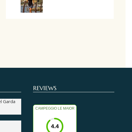
REVIEWS
el Garda
CAMPEGGIO LE MAIOR
4.4