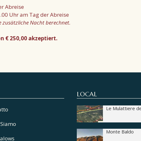
er Abreise
.00 Uhr am Tag der Abreise
e zusätzliche Nacht berechnet.
n € 250,00 akzeptiert.
LOCAL
Le Mulattiere d
atto
 Siamo
Monte Baldo
alows