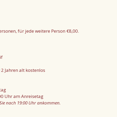
ersonen, für jede weitere Person €8,00.
if
12 Jahren alt kostenlos
tag
0 Uhr am Anreisetag
n Sie nach 19:00 Uhr ankommen.