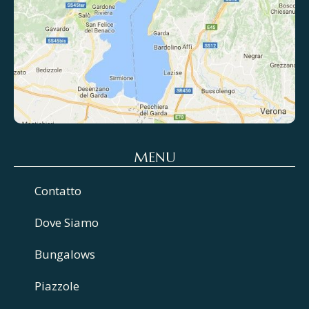
MENU
Contatto
Dove Siamo
Bungalows
Piazzole