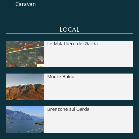
Caravan
LOCAL
Le Mulattiere del Garda
Monte Baldo
Brenzone sul Garda