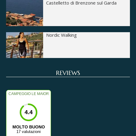
Castelletto di Brenzone sul Garda
Nordic Walking
REVIEWS
CAMPEGGIO LE MAIOR
4.4
MOLTO BUONO
17 valutazioni