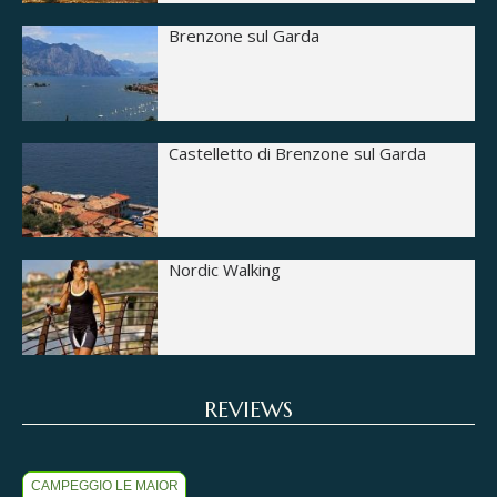
Brenzone sul Garda
Castelletto di Brenzone sul Garda
Nordic Walking
REVIEWS
CAMPEGGIO LE MAIOR