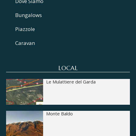
Dove Siamo
Bungalows
Piazzole
Caravan
LOCAL
Le Mulattiere del Garda
Monte Baldo