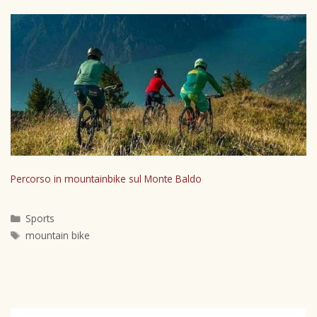
Percorso in mountainbike sul Monte Baldo
Sports
mountain bike