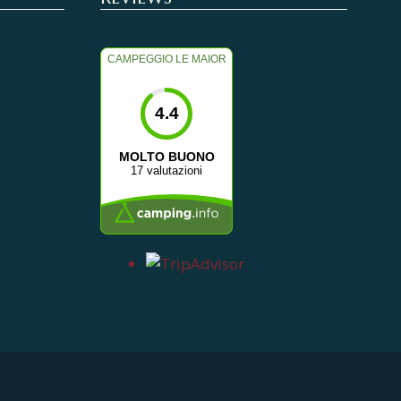
CAMPEGGIO LE MAIOR
4.4
MOLTO BUONO
17 valutazioni