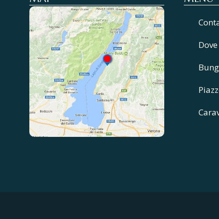
Cont
Dove
Bung
Piazz
Cara